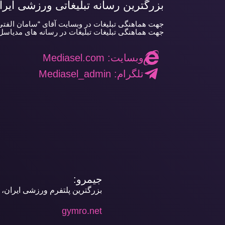
بزرگترین رسانه تبلیغاتی ورزشی ایرا
جهت هماهنگی تبلیغات در وبسایت آقای “سامان الفتی” م
جهت هماهنگی تبلیغات تبلیغات در رسانه های مدیاسل ا
وبسایت: Mediasel.com
تلگرام: Mediasel_admin
جیمرو:
بزرگترین پلتفرم ورزشی ایران،
gymro.net